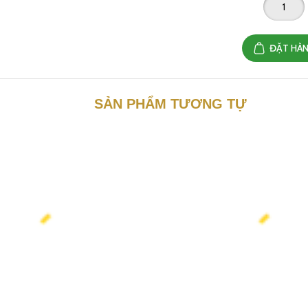
ĐẶT HÀ
SẢN PHẨM TƯƠNG TỰ