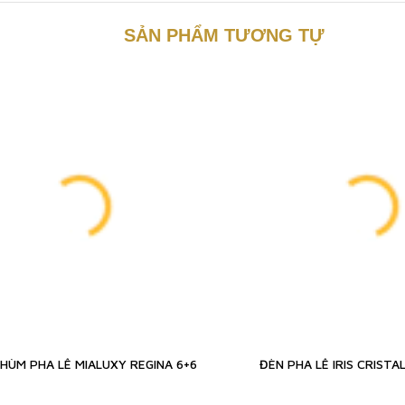
SẢN PHẨM TƯƠNG TỰ
HÙM PHA LÊ MIALUXY REGINA 6+6
ĐÈN PHA LÊ IRIS CRISTA