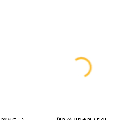
L 640425 – 5
ĐÈN VÁCH MARINER 19211