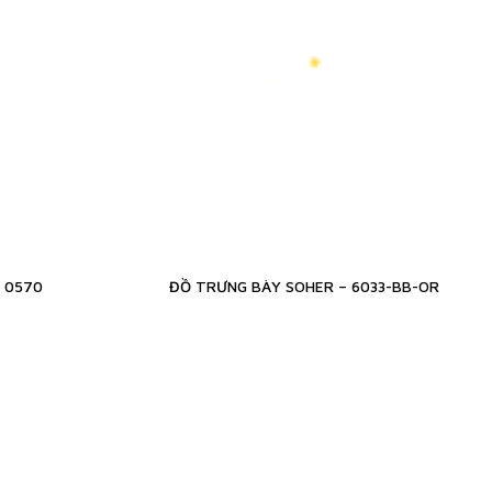
 0570
ĐỒ TRƯNG BÀY SOHER – 6033-BB-OR