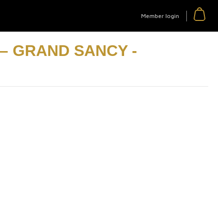
Member login
 – GRAND SANCY -